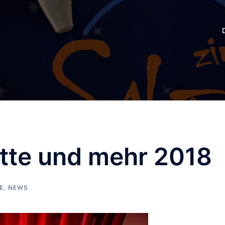
itte und mehr 2018
E
,
NEWS