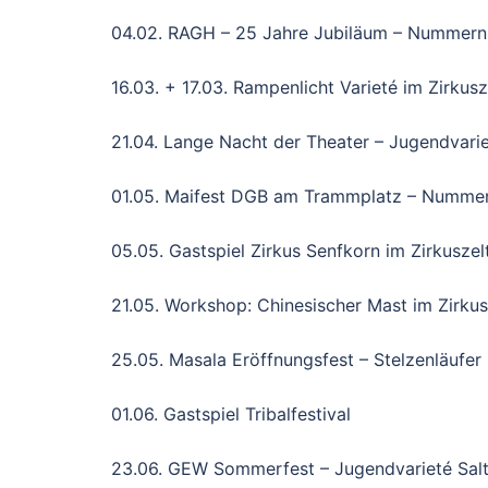
04.02. RAGH – 25 Jahre Jubiläum – Numme
16.03. + 17.03. Rampenlicht Varieté im Zirkusz
21.04. Lange Nacht der Theater – Jugendvar
01.05. Maifest DGB am Trammplatz – Numme
05.05. Gastspiel Zirkus Senfkorn im Zirkuszel
21.05. Workshop: Chinesischer Mast im Zirkus
25.05. Masala Eröffnungsfest – Stelzenläufer 
01.06. Gastspiel Tribalfestival
23.06. GEW Sommerfest – Jugendvarieté Salt