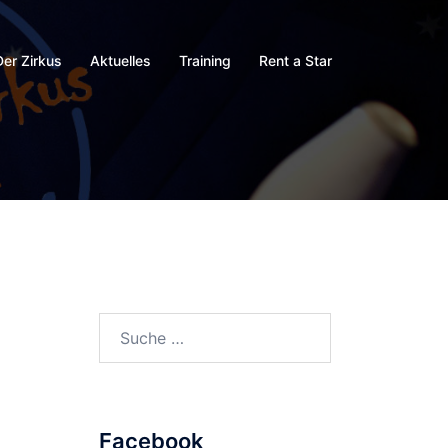
Der Zirkus
Aktuelles
Training
Rent a Star
Suche
nach:
Facebook