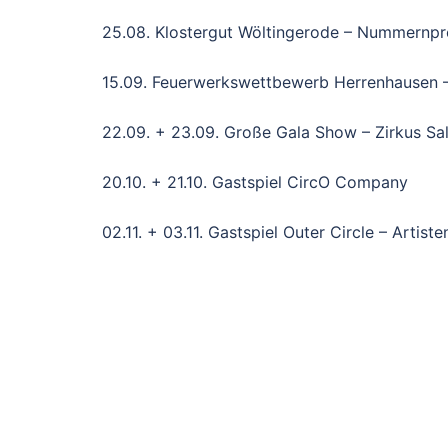
25.08. Klostergut Wöltingerode – Nummernp
15.09. Feuerwerkswettbewerb Herrenhausen 
22.09. + 23.09. Große Gala Show – Zirkus Sa
20.10. + 21.10. Gastspiel CircO Company
02.11. + 03.11. Gastspiel Outer Circle – Artist