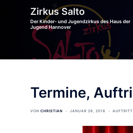
Zum
Zirkus Salto
Inhalt
springen
Der Kinder- und Jugendzirkus des Haus der
Jugend Hannover
Termine, Auftr
VON
CHRISTIAN
JANUAR 29, 2018
AUFTRITT