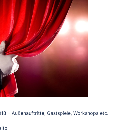
018 – Außenauftritte, Gastspiele, Workshops etc.
alto