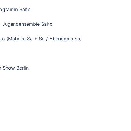
rogramm Salto
– Jugendensemble Salto
lto (Matinée Sa + So / Abendgala Sa)
en Show Berlin