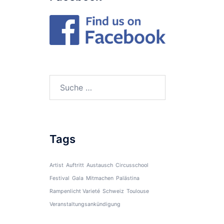
Suche
nach:
Tags
Artist
Auftritt
Austausch
Circusschool
Festival
Gala
Mitmachen
Palästina
Rampenlicht Varieté
Schweiz
Toulouse
Veranstaltungsankündigung