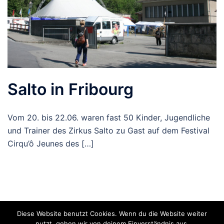
Salto in Fribourg
Vom 20. bis 22.06. waren fast 50 Kinder, Jugendliche
und Trainer des Zirkus Salto zu Gast auf dem Festival
Cirqu’ô Jeunes des […]
Diese Website benutzt Cookies. Wenn du die Website weiter
nutzt, gehen wir von deinem Einverständnis aus.