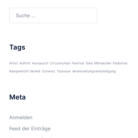
Suche
nach:
Tags
Artist
Auftritt
Austausch
Circusschool
Festival
Gala
Mitmachen
Palästina
Rampenlicht Varieté
Schweiz
Toulouse
Veranstaltungsankündigung
Meta
Anmelden
Feed der Einträge