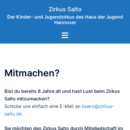
Zum
Zirkus Salto
Inhalt
Der Kinder- und Jugendzirkus des Haus der Jugend
springen
Hannover
Menü
umschalten
Mitmachen?
Bist du bereits 8 Jahre alt und hast Lust beim Zirkus
Salto mitzumachen?
Schicke uns einfach eine E-Mail an
buero@zirkus-
salto.de
Sie möchten den Zirkus Salto durch Mitgliedschaft im