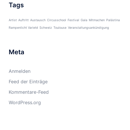
Tags
Artist
Auftritt
Austausch
Circusschool
Festival
Gala
Mitmachen
Palästina
Rampenlicht Varieté
Schweiz
Toulouse
Veranstaltungsankündigung
Meta
Anmelden
Feed der Einträge
Kommentare-Feed
WordPress.org