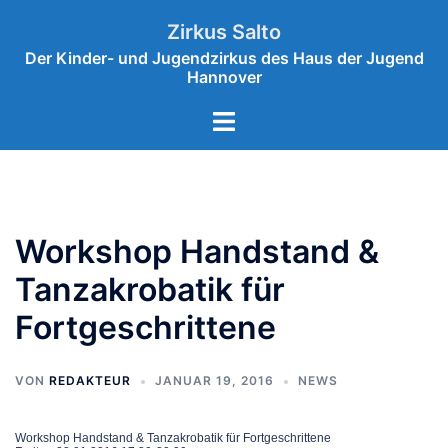
Zum
Zirkus Salto
Inhalt
Der Kinder- und Jugendzirkus des Haus der Jugend
springen
Hannover
Menü
umschalten
Workshop Handstand &
Tanzakrobatik für
Fortgeschrittene
VON
REDAKTEUR
JANUAR 19, 2016
NEWS
Workshop Handstand & Tanzakrobatik für Fortgeschrittene