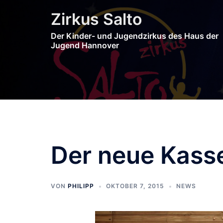
Zum
Zirkus Salto
Inhalt
springen
Der Kinder- und Jugendzirkus des Haus der
Jugend Hannover
Der neue Kas
VON
PHILIPP
OKTOBER 7, 2015
NEWS