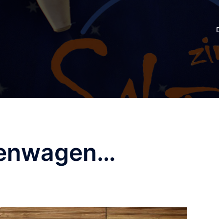
senwagen…