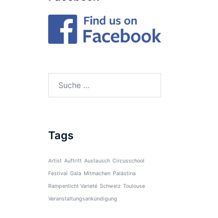
Suche
nach:
Tags
Artist
Auftritt
Austausch
Circusschool
Festival
Gala
Mitmachen
Palästina
Rampenlicht Varieté
Schweiz
Toulouse
Veranstaltungsankündigung