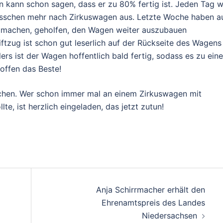
n kann schon sagen, dass er zu 80% fertig ist. Jeden Tag w
 bisschen mehr nach Zirkuswagen aus. Letzte Woche haben a
FSJ machen, geholfen, den Wagen weiter auszubauen
ftzug ist schon gut leserlich auf der Rückseite des Wagens
ers ist der Wagen hoffentlich bald fertig, sodass es zu eine
offen das Beste!
chen. Wer schon immer mal an einem Zirkuswagen mit
, ist herzlich eingeladen, das jetzt zutun!
on
Anja Schirrmacher erhält den
Ehrenamtspreis des Landes
Niedersachsen