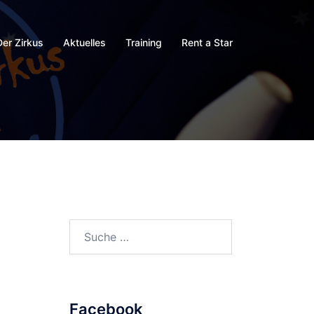
Der Zirkus
Aktuelles
Training
Rent a Star
Suche
nach:
Facebook