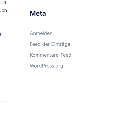
ird
uch
Meta
Anmelden
r
Feed der Einträge
Kommentare-Feed
WordPress.org