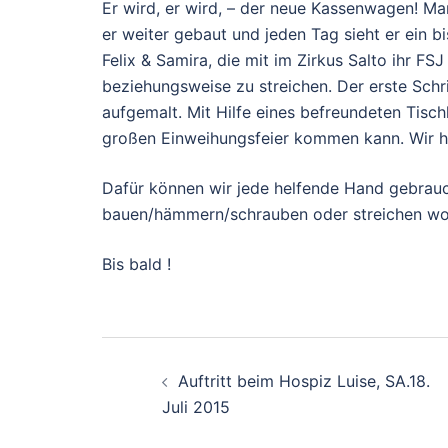
Er wird, er wird, – der neue Kassenwagen! Ma
er weiter gebaut und jeden Tag sieht er ein
Felix & Samira, die mit im Zirkus Salto ihr 
beziehungsweise zu streichen. Der erste Schri
aufgemalt. Mit Hilfe eines befreundeten Tischl
großen Einweihungsfeier kommen kann. Wir h
Dafür können wir jede helfende Hand gebrau
bauen/hämmern/schrauben oder streichen wollte
Bis bald !
Beitragsnavigati
Auftritt beim Hospiz Luise, SA.18.
Juli 2015