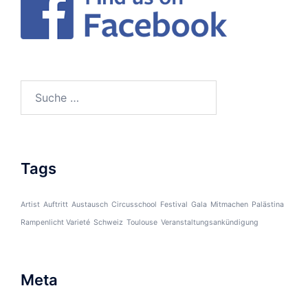
Suche
nach:
Tags
Artist
Auftritt
Austausch
Circusschool
Festival
Gala
Mitmachen
Palästina
Rampenlicht Varieté
Schweiz
Toulouse
Veranstaltungsankündigung
Meta