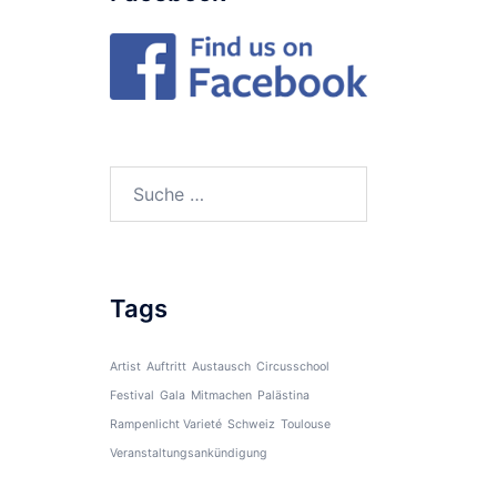
Suche
nach:
Tags
Artist
Auftritt
Austausch
Circusschool
Festival
Gala
Mitmachen
Palästina
Rampenlicht Varieté
Schweiz
Toulouse
Veranstaltungsankündigung