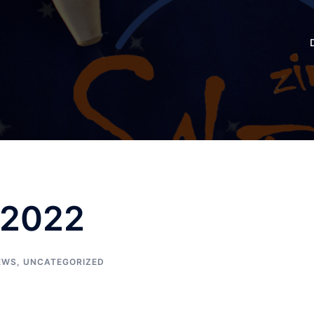
 2022
EWS
,
UNCATEGORIZED