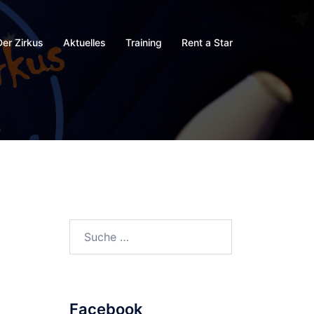
Der Zirkus
Aktuelles
Training
Rent a Star
Suche
nach:
Facebook