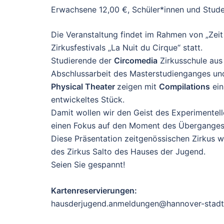
Erwachsene 12,00 €, Schüler*innen und Stude
Die Veranstaltung findet im Rahmen von „Zeit
Zirkusfestivals „La Nuit du Cirque“ statt.
Studierende der
Circomedia
Zirkusschule aus
Abschlussarbeit des Masterstudienganges un
Physical Theater
zeigen mit
Compilations
ein
entwickeltes Stück.
Damit wollen wir den Geist des Experimentel
einen Fokus auf den Moment des Über
ganges
Diese Präsentation zeitgenössischen Zirkus 
des Zirkus Salto des Hauses der Jugend.
Seien Sie gespannt!
Kartenreservierungen:
hausderjugend.anmeldungen@hannover-stadt