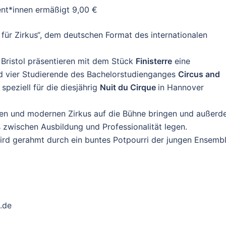
nt*innen ermäßigt 9,00 €
 für Zirkus“, dem deutschen
Format des internationalen
 Bristol präsentieren mit dem
Stück
Finisterre
eine
d vier
Studierende des Bachelorstudienganges
Circus and
 speziell für die diesjährig
Nuit du Cirque
in Hannover
len und modernen Zirkus auf
die Bühne bringen und außer
 zwischen Ausbildung und Professionalität legen.
wird gerahmt durch ein buntes
Potpourri der jungen Ensemb
.de