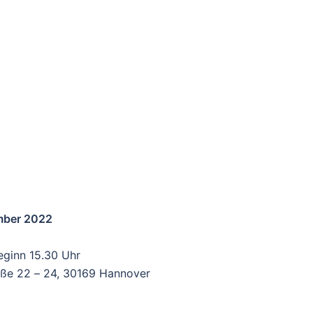
ember 2022
eginn 15.30 Uhr
aße 22
–
24, 30169 Hannover