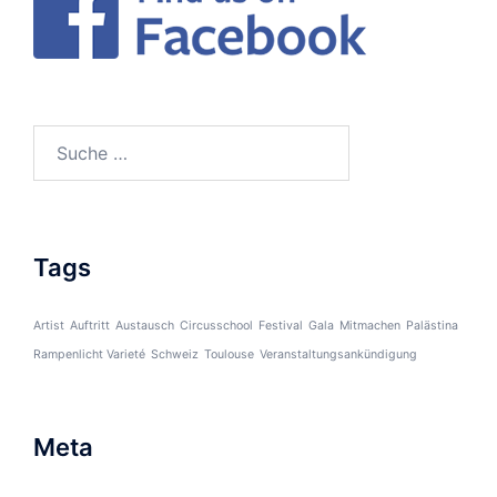
Suche
nach:
Tags
Artist
Auftritt
Austausch
Circusschool
Festival
Gala
Mitmachen
Palästina
Rampenlicht Varieté
Schweiz
Toulouse
Veranstaltungsankündigung
Meta