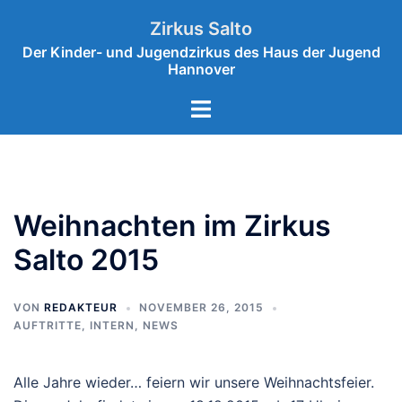
Zum
Zirkus Salto
Inhalt
Der Kinder- und Jugendzirkus des Haus der Jugend
springen
Hannover
Menü
umschalten
Weihnachten im Zirkus
Salto 2015
VON
REDAKTEUR
NOVEMBER 26, 2015
AUFTRITTE
,
INTERN
,
NEWS
Alle Jahre wieder… feiern wir unsere Weihnachtsfeier.