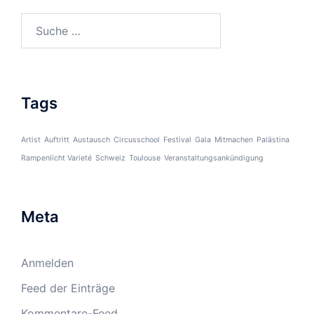
Suche
nach:
Tags
Artist
Auftritt
Austausch
Circusschool
Festival
Gala
Mitmachen
Palästina
Rampenlicht Varieté
Schweiz
Toulouse
Veranstaltungsankündigung
Meta
Anmelden
Feed der Einträge
Kommentare-Feed