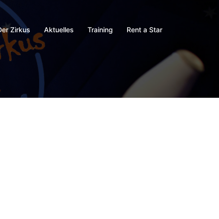
Der Zirkus
Aktuelles
Training
Rent a Star