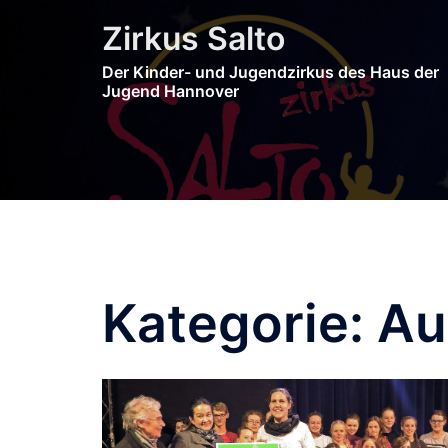
Zum
Zirkus Salto
Inhalt
springen
Der Kinder- und Jugendzirkus des Haus der
Jugend Hannover
Kategorie:
Au