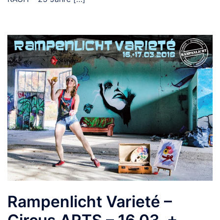
Rampenlicht Varieté –