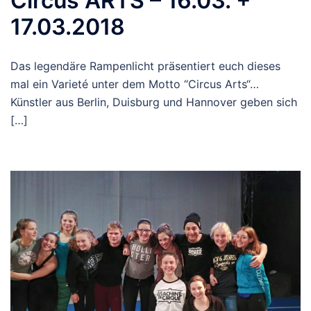
Circus ARTS – 16.03. +
17.03.2018
Das legendäre Rampenlicht präsentiert euch dieses
mal ein Varieté unter dem Motto “Circus Arts“…
Künstler aus Berlin, Duisburg und Hannover geben sich
[…]